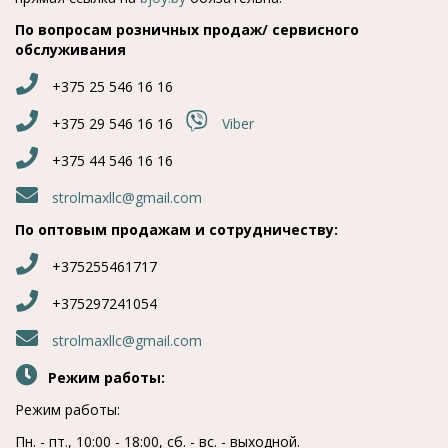
По вопросам розничных продаж/ сервисного
обслуживания
+375 25 546 16 16
+375 29 546 16 16
Viber
+375 44 546 16 16
strolmaxllc@gmail.com
По оптовым продажам и сотрудничеству:
+375255461717
+375297241054
strolmaxllc@gmail.com
Режим работы:
Режим работы:
Пн. - пт., 10:00 - 18:00, сб. - вc. - выходной.