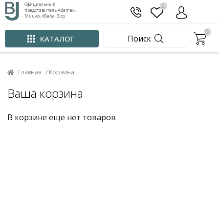
Официальный
0
представитель Adamex,
Muuvo, 4Baby, BJoy
0
Поиск
КАТАЛОГ
Главная
/ Корзина
Ваша корзина
В корзине еще нет товаров